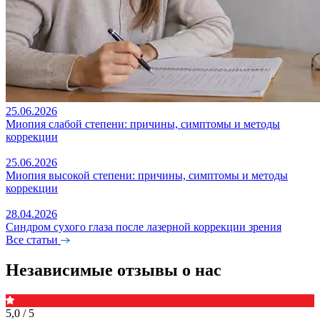
25.06.2026
Миопия слабой степени: причины, симптомы и методы
коррекции
25.06.2026
Миопия высокой степени: причины, симптомы и методы
коррекции
28.04.2026
Синдром сухого глаза после лазерной коррекции зрения
Все статьи
Независимые отзывы о нас
5,0
/ 5