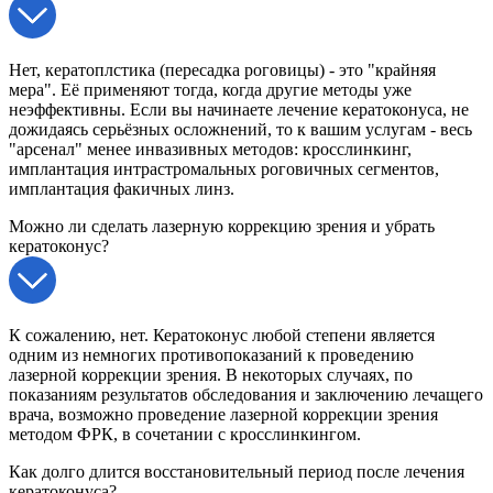
Нет, кератоплстика (пересадка роговицы) - это "крайняя
мера". Её применяют тогда, когда другие методы уже
неэффективны. Если вы начинаете лечение кератоконуса, не
дожидаясь серьёзных осложнений, то к вашим услугам - весь
"арсенал" менее инвазивных методов: кросслинкинг,
имплантация интрастромальных роговичных сегментов,
имплантация факичных линз.
Можно ли сделать лазерную коррекцию зрения и убрать
кератоконус?
К сожалению, нет. Кератоконус любой степени является
одним из немногих противопоказаний к проведению
лазерной коррекции зрения. В некоторых случаях, по
показаниям результатов обследования и заключению лечащего
врача, возможно проведение лазерной коррекции зрения
методом ФРК, в сочетании с кросслинкингом.
Как долго длится восстановительный период после лечения
кератоконуса?