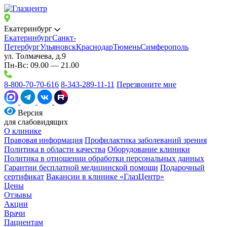
Екатеринбург
Екатеринбург
Санкт-
Петербург
Ульяновск
Краснодар
Тюмень
Симферополь
ул. Толмачева, д.9
Пн-Вс: 09.00 — 21.00
8-800-70-70-616
8-343-289-11-11
Перезвоните мне
Версия
для слабовидящих
О клинике
Правовая информация
Профилактика заболеваний зрения
Политика в области качества
Оборудование клиники
Политика в отношении обработки персональных данных
Гарантии бесплатной медицинской помощи
Подарочный
сертификат
Вакансии в клинике «ГлазЦентр»
Цены
Отзывы
Акции
Врачи
Пациентам