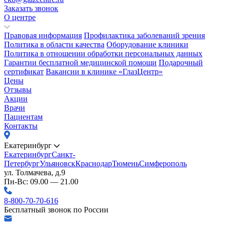
Заказать звонок
О центре
Правовая информация
Профилактика заболеваний зрения
Политика в области качества
Оборудование клиники
Политика в отношении обработки персональных данных
Гарантии бесплатной медицинской помощи
Подарочный
сертификат
Вакансии в клинике «ГлазЦентр»
Цены
Отзывы
Акции
Врачи
Пациентам
Контакты
Екатеринбург
Екатеринбург
Санкт-
Петербург
Ульяновск
Краснодар
Тюмень
Симферополь
ул. Толмачева, д.9
Пн-Вс: 09.00 — 21.00
8-800-70-70-616
Бесплатный звонок по России