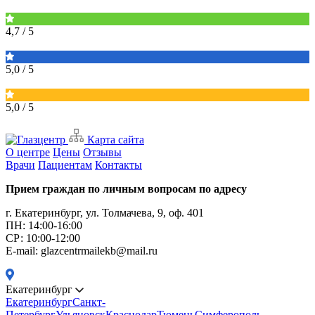
4,7
/ 5
5,0
/ 5
5,0
/ 5
Карта сайта
О центре
Цены
Отзывы
Врачи
Пациентам
Контакты
Прием граждан по личным вопросам по адресу
г. Екатеринбург, ул. Толмачева, 9, оф. 401
ПН: 14:00-16:00
CР: 10:00-12:00
E-mail: glazcentrmailekb@mail.ru
Екатеринбург
Екатеринбург
Санкт-
Петербург
Ульяновск
Краснодар
Тюмень
Симферополь