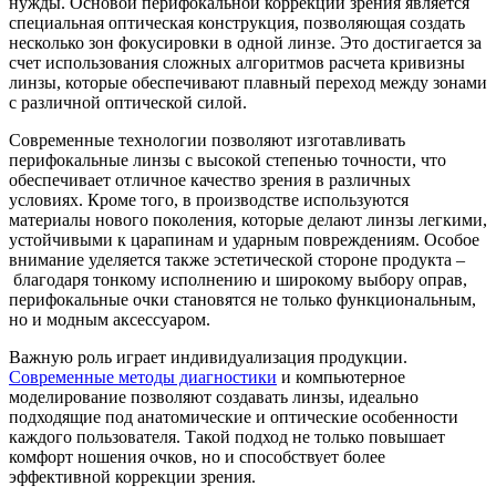
нужды. Основой перифокальной коррекции зрения является
специальная оптическая конструкция, позволяющая создать
несколько зон фокусировки в одной линзе. Это достигается за
счет использования сложных алгоритмов расчета кривизны
линзы, которые обеспечивают плавный переход между зонами
с различной оптической силой.
Современные технологии позволяют изготавливать
перифокальные линзы с высокой степенью точности, что
обеспечивает отличное качество зрения в различных
условиях. Кроме того, в производстве используются
материалы нового поколения, которые делают линзы легкими,
устойчивыми к царапинам и ударным повреждениям. Особое
внимание уделяется также эстетической стороне продукта –
благодаря тонкому исполнению и широкому выбору оправ,
перифокальные очки становятся не только функциональным,
но и модным аксессуаром.
Важную роль играет индивидуализация продукции.
Современные методы диагностики
и компьютерное
моделирование позволяют создавать линзы, идеально
подходящие под анатомические и оптические особенности
каждого пользователя. Такой подход не только повышает
комфорт ношения очков, но и способствует более
эффективной коррекции зрения.