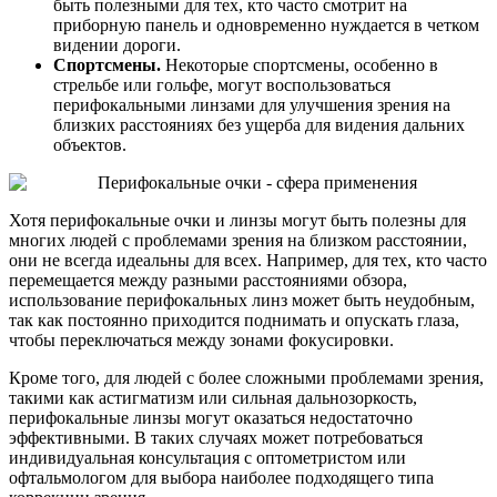
быть полезными для тех, кто часто смотрит на
приборную панель и одновременно нуждается в четком
видении дороги.
Спортсмены.
Некоторые спортсмены, особенно в
стрельбе или гольфе, могут воспользоваться
перифокальными линзами для улучшения зрения на
близких расстояниях без ущерба для видения дальних
объектов.
Хотя перифокальные очки и линзы могут быть полезны для
многих людей с проблемами зрения на близком расстоянии,
они не всегда идеальны для всех. Например, для тех, кто часто
перемещается между разными расстояниями обзора,
использование перифокальных линз может быть неудобным,
так как постоянно приходится поднимать и опускать глаза,
чтобы переключаться между зонами фокусировки.
Кроме того, для людей с более сложными проблемами зрения,
такими как астигматизм или сильная дальнозоркость,
перифокальные линзы могут оказаться недостаточно
эффективными. В таких случаях может потребоваться
индивидуальная консультация с оптометристом или
офтальмологом для выбора наиболее подходящего типа