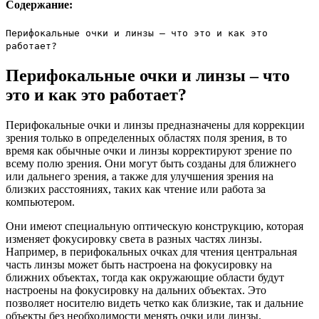
Содержание:
Перифокальные очки и линзы – что это и как это
работает?
Перифокальные очки и линзы – что
это и как это работает?
Перифокальные очки и линзы предназначены для коррекции
зрения только в определенных областях поля зрения, в то
время как обычные очки и линзы корректируют зрение по
всему полю зрения. Они могут быть созданы для ближнего
или дальнего зрения, а также для улучшения зрения на
близких расстояниях, таких как чтение или работа за
компьютером.
Они имеют специальную оптическую конструкцию, которая
изменяет фокусировку света в разных частях линзы.
Например, в перифокальных очках для чтения центральная
часть линзы может быть настроена на фокусировку на
ближних объектах, тогда как окружающие области будут
настроены на фокусировку на дальних объектах. Это
позволяет носителю видеть четко как близкие, так и дальние
объекты без необходимости менять очки или линзы.