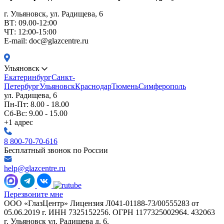
г. Ульяновск, ул. Радищева, 6
ВТ: 09.00-12:00
ЧТ: 12:00-15:00
E-mail: doc@glazcentre.ru
Ульяновск
Екатеринбург
Санкт-
Петербург
Ульяновск
Краснодар
Тюмень
Симферополь
ул. Радищева, 6
Пн-Пт: 8.00 - 18.00
Сб-Вс: 9.00 - 15.00
+1 адрес
8 800-70-70-616
Бесплатный звонок по России
help@glazcentre.ru
Перезвоните мне
ООО «ГлазЦентр» Лицензия Л041-01188-73/00555283 от
05.06.2019 г. ИНН 7325152256. ОГРН 1177325002964. 432063
г. Ульяновск ул. Радищева д. 6.