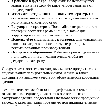
Хранение в футляре.
Когда очки не используются,
храните их в твердом футляре, чтобы защитить от
повреждений.
Избегайте воздействия высоких температур.
Не
оставляйте очки в машине в жаркий день или вблизи
источников открытого огня.
Регулярные проверки.
Посещайте специалиста для
проверки состояния рамы и линз, а также для
корректировки их положения на лице.
Используйте специальные растворы.
Для устранения
сложных загрязнений используйте растворы,
рекомендованные производителями.
Осторожное обращение.
Избегайте резких движений
при надевании и снимании очков, чтобы не
деформировать раму.
Следуя этим простым советам, вы сможете продлить срок
службы ваших перифокальных очков и линз, а также
сохранить их высокое качество и эффективность коррекции
зрения.
Технологические особенности перифокальных очков и линз
отражают последние достижения в области оптики и
материаловедения, предоставляя пользователям продукцию
высокого качества, адаптированную под индивидуальные