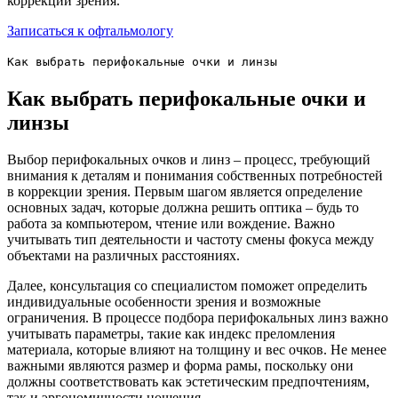
коррекции зрения.
Записаться к офтальмологу
Как выбрать перифокальные очки и линзы
Как выбрать перифокальные очки и
линзы
Выбор перифокальных очков и линз – процесс, требующий
внимания к деталям и понимания собственных потребностей
в коррекции зрения. Первым шагом является определение
основных задач, которые должна решить оптика – будь то
работа за компьютером, чтение или вождение. Важно
учитывать тип деятельности и частоту смены фокуса между
объектами на различных расстояниях.
Далее, консультация со специалистом поможет определить
индивидуальные особенности зрения и возможные
ограничения. В процессе подбора перифокальных линз важно
учитывать параметры, такие как индекс преломления
материала, которые влияют на толщину и вес очков. Не менее
важными являются размер и форма рамы, поскольку они
должны соответствовать как эстетическим предпочтениям,
так и эргономичности ношения.