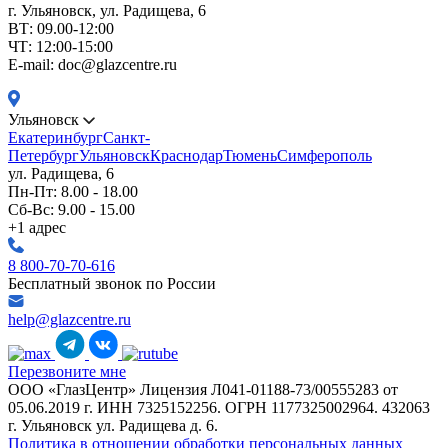
г. Ульяновск, ул. Радищева, 6
ВТ: 09.00-12:00
ЧТ: 12:00-15:00
E-mail: doc@glazcentre.ru
Ульяновск
Екатеринбург
Санкт-
Петербург
Ульяновск
Краснодар
Тюмень
Симферополь
ул. Радищева, 6
Пн-Пт: 8.00 - 18.00
Сб-Вс: 9.00 - 15.00
+1 адрес
8 800-70-70-616
Бесплатный звонок по России
help@glazcentre.ru
Перезвоните мне
ООО «ГлазЦентр» Лицензия Л041-01188-73/00555283 от
05.06.2019 г. ИНН 7325152256. ОГРН 1177325002964. 432063
г. Ульяновск ул. Радищева д. 6.
Политика в отношении обработки персональных данных