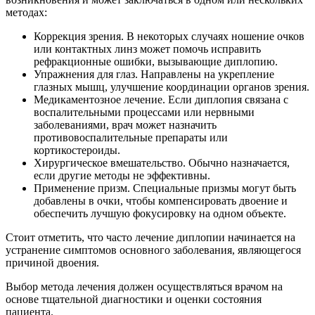
методах:
Коррекция зрения. В некоторых случаях ношение очков
или контактных линз может помочь исправить
рефракционные ошибки, вызывающие диплопию.
Упражнения для глаз. Направлены на укрепление
глазных мышц, улучшение координации органов зрения.
Медикаментозное лечение. Если диплопия связана с
воспалительными процессами или нервными
заболеваниями, врач может назначить
противовоспалительные препараты или
кортикостероиды.
Хирургическое вмешательство. Обычно назначается,
если другие методы не эффективны.
Применение призм. Специальные призмы могут быть
добавлены в очки, чтобы компенсировать двоение и
обеспечить лучшую фокусировку на одном объекте.
Стоит отметить, что часто лечение диплопии начинается на
устранение симптомов основного заболевания, являющегося
причиной двоения.
Выбор метода лечения должен осуществляться врачом на
основе тщательной диагностики и оценки состояния
пациента.