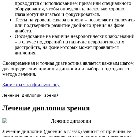
проводится с использованием призм или специального
оборудования, чтобы определить, насколько хорошо
глаза могут двигаться и фокусироваться.
Тесты на уровень сахара в крови – позволяют исключить
или подтвердить развитие двойного зрения на фоне
диабета.
Обследование на наличие неврологических заболеваний
– в случае подозрений на наличие неврологических
расстройств, на фоне которых может проявляться
диплопия.
Своевременная и точная диагностика является важным шагом
для определения причины диплопии и выбора подходящего
метода лечения.
Записаться к офтальмологу
Лечение диплопии зрения
Лечение диплопии зрения
Лечение диплопии (двоения в глазах) зависит от причины её
возникновения и может заключаться в одном или нескольких