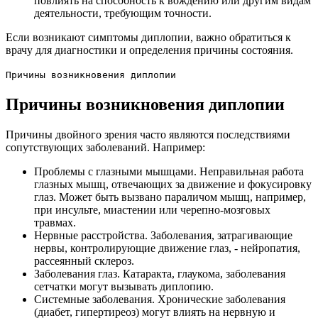
повлиять на способность к вождению или другим видам
деятельности, требующим точности.
Если возникают симптомы диплопии, важно обратиться к
врачу для диагностики и определения причины состояния.
Причины возникновения диплопии
Причины возникновения диплопии
Причины двойного зрения часто являются последствиями
сопутствующих заболеваний. Например:
Проблемы с глазными мышцами. Неправильная работа
глазных мышц, отвечающих за движение и фокусировку
глаз. Может быть вызвано параличом мышц, например,
при инсульте, миастении или черепно-мозговых
травмах.
Нервные расстройства. Заболевания, затрагивающие
нервы, контролирующие движение глаз, - нейропатия,
рассеянный склероз.
Заболевания глаз. Катаракта, глаукома, заболевания
сетчатки могут вызывать диплопию.
Системные заболевания. Хронические заболевания
(диабет, гипертиреоз) могут влиять на нервную и