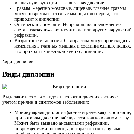
мышечную функции глаз, вызывая двоение.
Травмы. Черепно-мозговые, лицевые, глазные травмы
могут повреждать глазные мышцы или нервы, что
приводит к диплопии.
Оптические аномалии. Неправильное преломление
света в глазах из-за астигматизма или других нарушений
рефракции.
Возрастные изменения. С возрастом могут происходить
изменения в глазных мышцах и соединительных тканях,
что приводит к возникновению диплопии.
Виды диплопии
Виды диплопии
Выделяют несколько видов патологии двоения зрения с
учетом причин и симптомов заболевания:
Монокулярная диплопия (монометрическая) - состояние,
при котором двоение наблюдается только в одном глазу.
Может быть вызвано аномалиями рефракции,
повреждениями роговицы, катарактой или другими
проблемами, влияющими на один глаз.