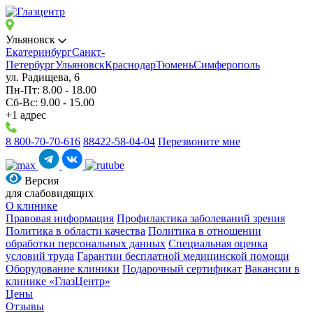
Ульяновск
Екатеринбург
Санкт-
Петербург
Ульяновск
Краснодар
Тюмень
Симферополь
ул. Радищева, 6
Пн-Пт: 8.00 - 18.00
Сб-Вс: 9.00 - 15.00
+1 адрес
8 800-70-70-616
88422-58-04-04
Перезвоните мне
Версия
для слабовидящих
О клинике
Правовая информация
Профилактика заболеваний зрения
Политика в области качества
Политика в отношении
обработки персональных данных
Специальная оценка
условий труда
Гарантии бесплатной медицинской помощи
Оборудование клиники
Подарочный сертификат
Вакансии в
клинике «ГлазЦентр»
Цены
Отзывы