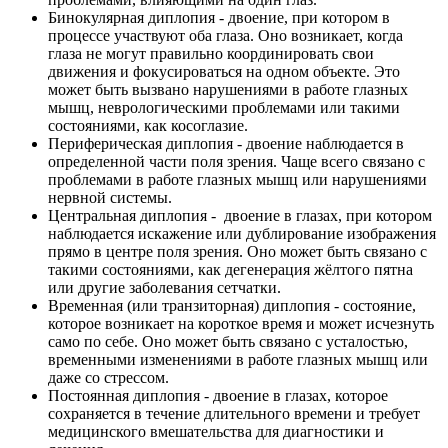
Бинокулярная диплопия - двоение, при котором в
процессе участвуют оба глаза. Оно возникает, когда
глаза не могут правильно координировать свои
движения и фокусироваться на одном объекте. Это
может быть вызвано нарушениями в работе глазных
мышц, неврологическими проблемами или такими
состояниями, как косоглазие.
Периферическая диплопия - двоение наблюдается в
определенной части поля зрения. Чаще всего связано с
проблемами в работе глазных мышц или нарушениями
нервной системы.
Центральная диплопия - двоение в глазах, при котором
наблюдается искажение или дублирование изображения
прямо в центре поля зрения. Оно может быть связано с
такими состояниями, как дегенерация жёлтого пятна
или другие заболевания сетчатки.
Временная (или транзиторная) диплопия - состояние,
которое возникает на короткое время и может исчезнуть
само по себе. Оно может быть связано с усталостью,
временными изменениями в работе глазных мышц или
даже со стрессом.
Постоянная диплопия - двоение в глазах, которое
сохраняется в течение длительного времени и требует
медицинского вмешательства для диагностики и