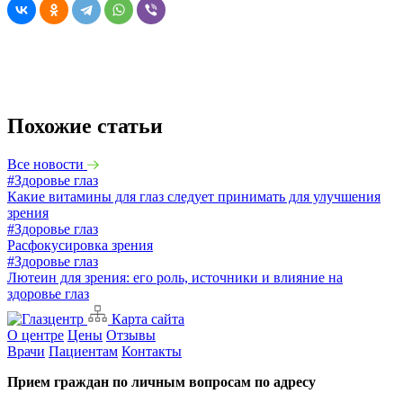
Похожие статьи
Все новости
#Здоровье глаз
Какие витамины для глаз следует принимать для улучшения
зрения
#Здоровье глаз
Расфокусировка зрения
#Здоровье глаз
Лютеин для зрения: его роль, источники и влияние на
здоровье глаз
Карта сайта
О центре
Цены
Отзывы
Врачи
Пациентам
Контакты
Прием граждан по личным вопросам по адресу