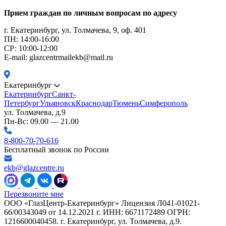
Прием граждан по личным вопросам по адресу
г. Екатеринбург, ул. Толмачева, 9, оф. 401
ПН: 14:00-16:00
CР: 10:00-12:00
E-mail: glazcentrmailekb@mail.ru
Екатеринбург
Екатеринбург
Санкт-
Петербург
Ульяновск
Краснодар
Тюмень
Симферополь
ул. Толмачева, д.9
Пн-Вс: 09.00 — 21.00
8-800-70-70-616
Бесплатный звонок по России
ekb@glazcentre.ru
Перезвоните мне
ООО «ГлазЦентр-Екатеринбург» Лицензия Л041-01021-
66/00343049 от 14.12.2021 г. ИНН: 6671172489 ОГРН:
1216600040458. г. Екатеринбург, ул. Толмачева, д.9.