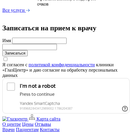
очков
Все услуги
Записаться на прием к врачу
Имя
Записаться
Я согласен с
политикой конфиденциальности
клиники
«ГлазЦентр» и даю согласие на обработку персональных
данных
Карта сайта
О центре
Цены
Отзывы
Врачи
Пациентам
Контакты