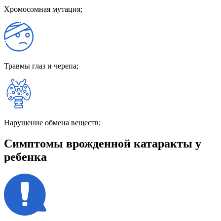
Хромосомная мутация;
Травмы глаз и черепа;
Нарушение обмена веществ;
Симптомы врожденной катаракты у
ребенка