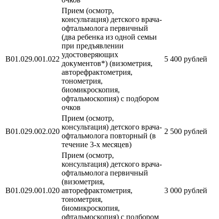
Прием (осмотр,
консультация) детского врача-
офтальмолога первичный
(два ребенка из одной семьи
при предъявлении
удостоверяющих
В01.029.001.022
5 400 рублей
документов*) (визометрия,
авторефрактометрия,
тонометрия,
биомикроскопия,
офтальмоскопия) с подбором
очков
Прием (осмотр,
консультация) детского врача-
В01.029.002.020
2 500 рублей
офтальмолога повторный (в
течение 3-х месяцев)
Прием (осмотр,
консультация) детского врача-
офтальмолога первичный
(визометрия,
В01.029.001.020
авторефрактометрия,
3 000 рублей
тонометрия,
биомикроскопия,
офтальмоскопия) с подбором