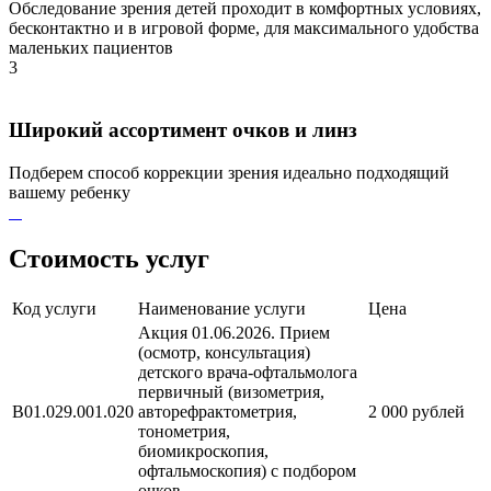
Обследование зрения детей проходит в комфортных условиях,
бесконтактно и в игровой форме, для максимального удобства
маленьких пациентов
3
Широкий ассортимент очков и линз
Подберем способ коррекции зрения идеально подходящий
вашему ребенку
Стоимость услуг
Код услуги
Наименование услуги
Цена
Акция 01.06.2026. Прием
(осмотр, консультация)
детского врача-офтальмолога
первичный (визометрия,
В01.029.001.020
авторефрактометрия,
2 000 рублей
тонометрия,
биомикроскопия,
офтальмоскопия) с подбором
очков