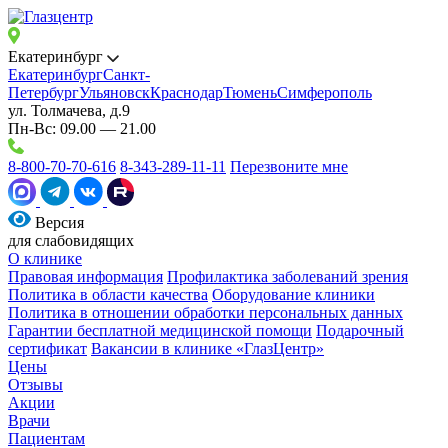
Екатеринбург
Екатеринбург
Санкт-
Петербург
Ульяновск
Краснодар
Тюмень
Симферополь
ул. Толмачева, д.9
Пн-Вс: 09.00 — 21.00
8-800-70-70-616
8-343-289-11-11
Перезвоните мне
Версия
для слабовидящих
О клинике
Правовая информация
Профилактика заболеваний зрения
Политика в области качества
Оборудование клиники
Политика в отношении обработки персональных данных
Гарантии бесплатной медицинской помощи
Подарочный
сертификат
Вакансии в клинике «ГлазЦентр»
Цены
Отзывы
Акции
Врачи
Пациентам