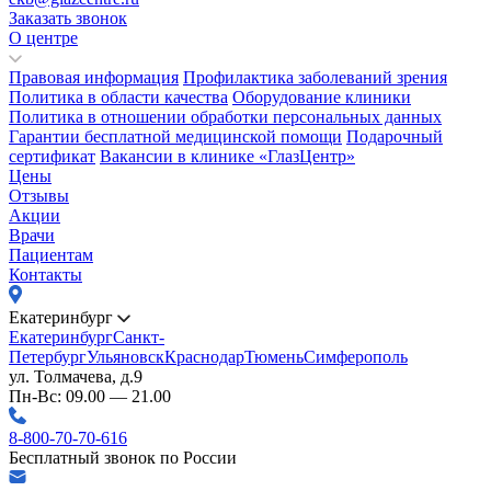
Заказать звонок
О центре
Правовая информация
Профилактика заболеваний зрения
Политика в области качества
Оборудование клиники
Политика в отношении обработки персональных данных
Гарантии бесплатной медицинской помощи
Подарочный
сертификат
Вакансии в клинике «ГлазЦентр»
Цены
Отзывы
Акции
Врачи
Пациентам
Контакты
Екатеринбург
Екатеринбург
Санкт-
Петербург
Ульяновск
Краснодар
Тюмень
Симферополь
ул. Толмачева, д.9
Пн-Вс: 09.00 — 21.00
8-800-70-70-616
Бесплатный звонок по России