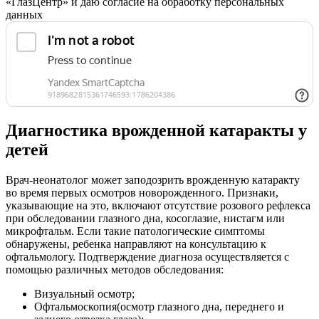
«ГлазЦентр» и даю согласие на обработку персональных
данных
Диагностика врожденной катаракты у
детей
Врач-неонатолог может заподозрить врожденную катаракту
во время первых осмотров новорожденного. Признаки,
указывающие на это, включают отсутствие розового рефлекса
при обследовании глазного дна, косоглазие, нистагм или
микрофтальм. Если такие патологические симптомы
обнаружены, ребенка направляют на консультацию к
офтальмологу. Подтверждение диагноза осуществляется с
помощью различных методов обследования:
Визуальный осмотр;
Офтальмоскопия(осмотр глазного дна, переднего и