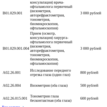
консультация) врача-
офтальмолога первичный
(визометрия,
В01.029.001
3 000 рублей
авторефрактометрия,
тонометрия,
биомикроскопия,
офтальмоскопия)
Прием (осмотр,
консультация) хирурга-
офтальмолога первичный
(визометрия,
В01.029.001.004
3 000 рублей
авторефрактометрия,
тонометрия,
биомикроскопия,
офтальмоскопия)
Исследование переднего
А02.26.001
800 рублей
отрезка глаза (один глаз)
А02.26.004
Визометрия (оба глаза)
500 рублей
Тонометрия глаза
А02.26.015.001
600 рублей
бесконтактная (оба глаза)