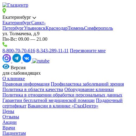
Екатеринбург
Екатеринбург
Санкт-
Петербург
Ульяновск
Краснодар
Тюмень
Симферополь
ул. Толмачева, д.9
Пн-Вс: 09.00 — 21.00
8-800-70-70-616
8-343-289-11-11
Перезвоните мне
Версия
для слабовидящих
О клинике
Правовая информация
Профилактика заболеваний зрения
Политика в области качества
Оборудование клиники
Политика в отношении обработки персональных данных
Гарантии бесплатной медицинской помощи
Подарочный
сертификат
Вакансии в клинике «ГлазЦентр»
Цены
Отзывы
Акции
Врачи
Пациентам