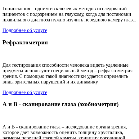
Гониоскопия – одним из ключевых методов исследований
пациентов с подозрением на глаукому, когда для постановки
правильного диагноза нужно изучить переднюю камеру глаза.
Подробнее об услуге
Рефрактометрия
Для тестирования способности человека видеть удаленные
предметы используют специальный метод – рефрактометрия
зрения. С помощью такой диагностики удается определить
виды зрительных нарушений и их динамику.
Подробнее об услуге
А и В - сканирование глаза (эхобиометрия)
А и В - сканирование глаза – исследование органа зрения,
которое дает возможность оценить толщину хрусталика,
размеры передней глазной камеры, кривизну роговичной