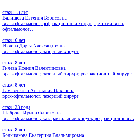
стаж: 13 лет
Валишева Евгения Борисовна
врач-офтальмолог, рефракционный хирург, детский врач-
офтальмолог…
стаж: 6 лет
Ивлева Дарья Александровна
врач-офтальмолог, лазерный хирург
стаж: 8 лет
Гилева Ксения Валентиновна
врач-офтальмолог, лазерный хирург, рефракционный хирург
стаж: 8 лет
Гамазенкова Анастасия Павловна
врач-офтальмолог, лазерный хирург
стаж: 23 года
Шаброва Ирина Фаритовна
врач-офтальмолог, катарактальный хирург, рефракционный…
стаж: 8 лет
Большакова Екатерина Владимировна