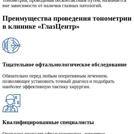
Тонометрия, проводимая бесконтактным путем, назначается
вне зависимости от наличия глазных патологий.
Преимущества проведения тонометрии
в клинике «ГлазЦентр»
Тщательное офтальмологическое обследование
Обязательно перед любым оперативным лечением,
позволяющее установить точный диагноз и подобрать
наиболее эффективную тактику хирургии.
Квалифицированные специалисты
Операции проводят офтальмохирурги , регулярно