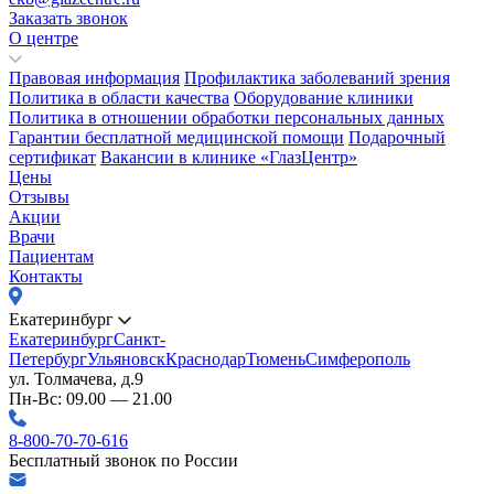
Заказать звонок
О центре
Правовая информация
Профилактика заболеваний зрения
Политика в области качества
Оборудование клиники
Политика в отношении обработки персональных данных
Гарантии бесплатной медицинской помощи
Подарочный
сертификат
Вакансии в клинике «ГлазЦентр»
Цены
Отзывы
Акции
Врачи
Пациентам
Контакты
Екатеринбург
Екатеринбург
Санкт-
Петербург
Ульяновск
Краснодар
Тюмень
Симферополь
ул. Толмачева, д.9
Пн-Вс: 09.00 — 21.00
8-800-70-70-616
Бесплатный звонок по России