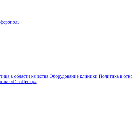
ферополь
тика в области качества
Оборудование клиники
Политика в отн
нике «ГлазЦентр»