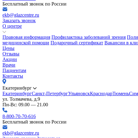
Бесплатный звонок по России
ekb@glazcentre.ru
Заказать звонок
О центре
Правовая информация
Профилактика заболеваний зрения
Поли
медицинской помощи
Подарочный сертификат
Вакансии в кли
Цены
Отзывы
Акции
Врачи
Пациентам
Контакты
Екатеринбург
Екатеринбург
Санкт-Петербург
Ульяновск
Краснодар
Тюмень
Сим
ул. Толмачева, д.9
Пн-Вс: 09.00 — 21.00
8-800-70-70-616
Бесплатный звонок по России
ekb@glazcentre.ru