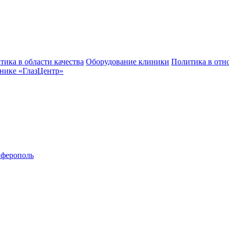
тика в области качества
Оборудование клиники
Политика в отн
нике «ГлазЦентр»
ферополь