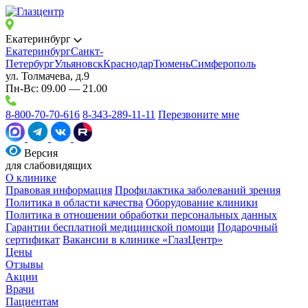
Екатеринбург
Екатеринбург
Санкт-
Петербург
Ульяновск
Краснодар
Тюмень
Симферополь
ул. Толмачева, д.9
Пн-Вс: 09.00 — 21.00
8-800-70-70-616
8-343-289-11-11
Перезвоните мне
Версия
для слабовидящих
О клинике
Правовая информация
Профилактика заболеваний зрения
Политика в области качества
Оборудование клиники
Политика в отношении обработки персональных данных
Гарантии бесплатной медицинской помощи
Подарочный
сертификат
Вакансии в клинике «ГлазЦентр»
Цены
Отзывы
Акции
Врачи
Пациентам