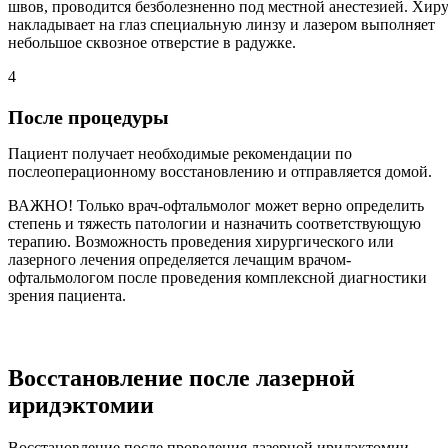
швов, проводится безболезненно под местной анестезией. Хир
накладывает на глаз специальную линзу и лазером выполняет
небольшое сквозное отверстие в радужке.
4
После процедуры
Пациент получает необходимые рекомендации по
послеоперационному восстановлению и отправляется домой.
ВАЖНО!
Только врач-офтальмолог может верно определить
степень и тяжесть патологии и назначить соответствующую
терапию. Возможность проведения хирургического или
лазерного лечения определяется лечащим врачом-
офтальмологом после проведения комплексной диагностики
зрения пациента.
Восстановление после лазерной
иридэктомии
Восстановление после проведения лазерной иридэктомии