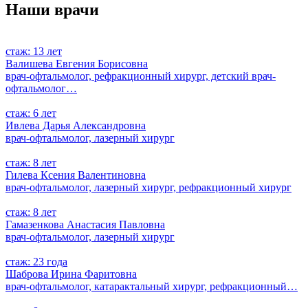
Наши врачи
стаж: 13 лет
Валишева Евгения Борисовна
врач-офтальмолог, рефракционный хирург, детский врач-
офтальмолог…
стаж: 6 лет
Ивлева Дарья Александровна
врач-офтальмолог, лазерный хирург
стаж: 8 лет
Гилева Ксения Валентиновна
врач-офтальмолог, лазерный хирург, рефракционный хирург
стаж: 8 лет
Гамазенкова Анастасия Павловна
врач-офтальмолог, лазерный хирург
стаж: 23 года
Шаброва Ирина Фаритовна
врач-офтальмолог, катарактальный хирург, рефракционный…