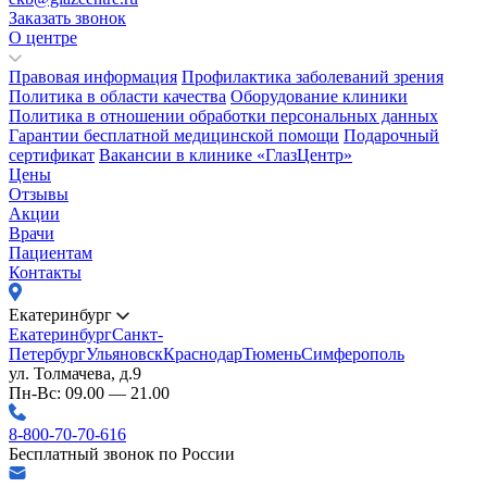
Заказать звонок
О центре
Правовая информация
Профилактика заболеваний зрения
Политика в области качества
Оборудование клиники
Политика в отношении обработки персональных данных
Гарантии бесплатной медицинской помощи
Подарочный
сертификат
Вакансии в клинике «ГлазЦентр»
Цены
Отзывы
Акции
Врачи
Пациентам
Контакты
Екатеринбург
Екатеринбург
Санкт-
Петербург
Ульяновск
Краснодар
Тюмень
Симферополь
ул. Толмачева, д.9
Пн-Вс: 09.00 — 21.00
8-800-70-70-616
Бесплатный звонок по России