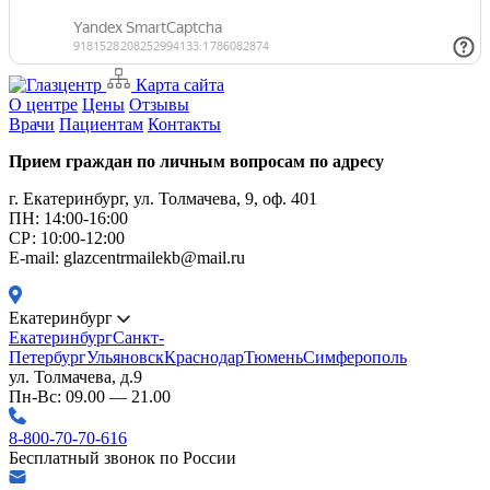
Карта сайта
О центре
Цены
Отзывы
Врачи
Пациентам
Контакты
Прием граждан по личным вопросам по адресу
г. Екатеринбург, ул. Толмачева, 9, оф. 401
ПН: 14:00-16:00
CР: 10:00-12:00
E-mail: glazcentrmailekb@mail.ru
Екатеринбург
Екатеринбург
Санкт-
Петербург
Ульяновск
Краснодар
Тюмень
Симферополь
ул. Толмачева, д.9
Пн-Вс: 09.00 — 21.00
8-800-70-70-616
Бесплатный звонок по России