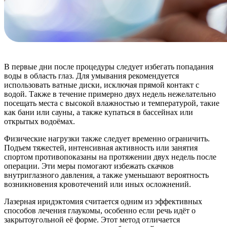
В первые дни после процедуры следует избегать попадания
воды в область глаз. Для умывания рекомендуется
использовать ватные диски, исключая прямой контакт с
водой. Также в течение примерно двух недель нежелательно
посещать места с высокой влажностью и температурой, такие
как бани или сауны, а также купаться в бассейнах или
открытых водоёмах.
Физические нагрузки также следует временно ограничить.
Подъем тяжестей, интенсивная активность или занятия
спортом противопоказаны на протяжении двух недель после
операции. Эти меры помогают избежать скачков
внутриглазного давления, а также уменьшают вероятность
возникновения кровотечений или иных осложнений.
Лазерная иридэктомия считается одним из эффективных
способов лечения глаукомы, особенно если речь идёт о
закрытоугольной её форме. Этот метод отличается