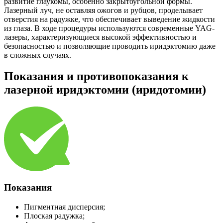
развитие глаукомы, особенно закрытоугольной формы.
Лазерный луч, не оставляя ожогов и рубцов, проделывает
отверстия на радужке, что обеспечивает выведение жидкости
из глаза. В ходе процедуры используются современные YAG-
лазеры, характеризующиеся высокой эффективностью и
безопасностью и позволяющие проводить иридэктомию даже
в сложных случаях.
Показания и противопоказания к
лазерной иридэктомии (иридотомии)
Показания
Пигментная дисперсия;
Плоская радужка;