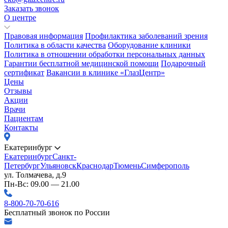
Заказать звонок
О центре
Правовая информация
Профилактика заболеваний зрения
Политика в области качества
Оборудование клиники
Политика в отношении обработки персональных данных
Гарантии бесплатной медицинской помощи
Подарочный
сертификат
Вакансии в клинике «ГлазЦентр»
Цены
Отзывы
Акции
Врачи
Пациентам
Контакты
Екатеринбург
Екатеринбург
Санкт-
Петербург
Ульяновск
Краснодар
Тюмень
Симферополь
ул. Толмачева, д.9
Пн-Вс: 09.00 — 21.00
8-800-70-70-616
Бесплатный звонок по России