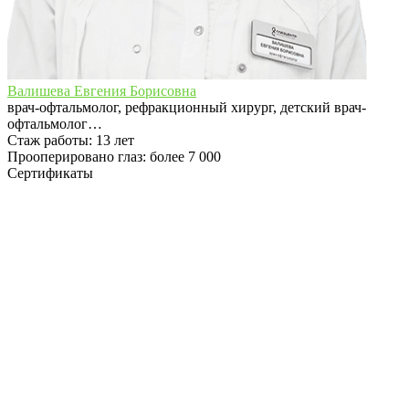
Валишева Евгения Борисовна
врач-офтальмолог, рефракционный хирург, детский врач-
офтальмолог…
Стаж работы:
13 лет
Прооперировано глаз: более 7 000
Сертификаты