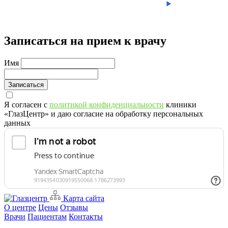
Записаться на прием к врачу
Имя
Записаться
Я согласен с
политикой конфиденциальности
клиники
«ГлазЦентр» и даю согласие на обработку персональных
данных
Карта сайта
О центре
Цены
Отзывы
Врачи
Пациентам
Контакты