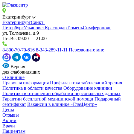
Екатеринбург
Екатеринбург
Санкт-
Петербург
Ульяновск
Краснодар
Тюмень
Симферополь
ул. Толмачева, д.9
Пн-Вс: 09.00 — 21.00
8-800-70-70-616
8-343-289-11-11
Перезвоните мне
Версия
для слабовидящих
О клинике
Правовая информация
Профилактика заболеваний зрения
Политика в области качества
Оборудование клиники
Политика в отношении обработки персональных данных
Гарантии бесплатной медицинской помощи
Подарочный
сертификат
Вакансии в клинике «ГлазЦентр»
Цены
Отзывы
Акции
Врачи
Пациентам