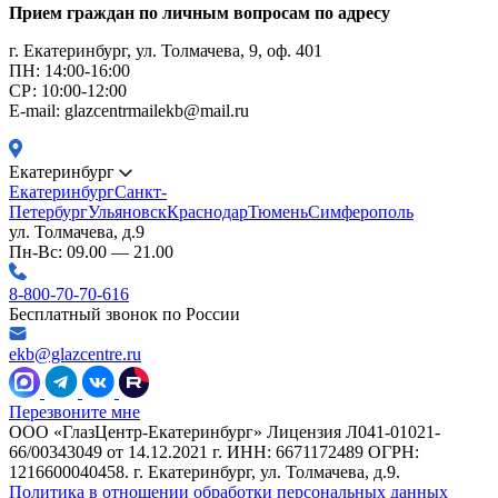
Прием граждан по личным вопросам по адресу
г. Екатеринбург, ул. Толмачева, 9, оф. 401
ПН: 14:00-16:00
CР: 10:00-12:00
E-mail: glazcentrmailekb@mail.ru
Екатеринбург
Екатеринбург
Санкт-
Петербург
Ульяновск
Краснодар
Тюмень
Симферополь
ул. Толмачева, д.9
Пн-Вс: 09.00 — 21.00
8-800-70-70-616
Бесплатный звонок по России
ekb@glazcentre.ru
Перезвоните мне
ООО «ГлазЦентр-Екатеринбург» Лицензия Л041-01021-
66/00343049 от 14.12.2021 г. ИНН: 6671172489 ОГРН:
1216600040458. г. Екатеринбург, ул. Толмачева, д.9.
Политика в отношении обработки персональных данных