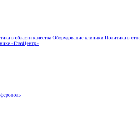
тика в области качества
Оборудование клиники
Политика в отн
нике «ГлазЦентр»
ферополь