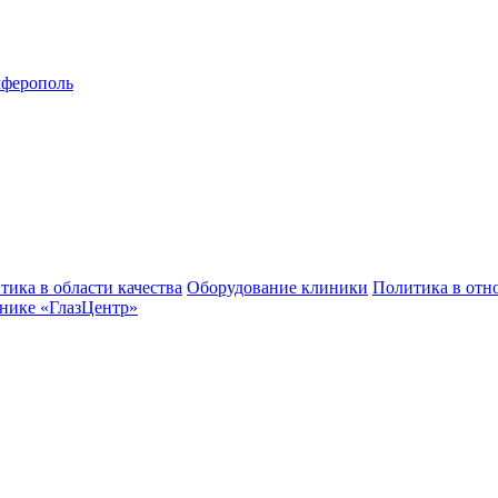
ферополь
тика в области качества
Оборудование клиники
Политика в отн
нике «ГлазЦентр»