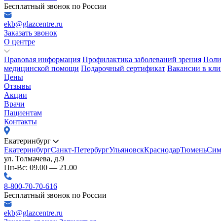
Бесплатный звонок по России
ekb@glazcentre.ru
Заказать звонок
О центре
Правовая информация
Профилактика заболеваний зрения
Поли
медицинской помощи
Подарочный сертификат
Вакансии в кли
Цены
Отзывы
Акции
Врачи
Пациентам
Контакты
Екатеринбург
Екатеринбург
Санкт-Петербург
Ульяновск
Краснодар
Тюмень
Сим
ул. Толмачева, д.9
Пн-Вс: 09.00 — 21.00
8-800-70-70-616
Бесплатный звонок по России
ekb@glazcentre.ru