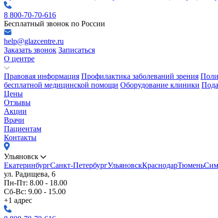
8 800-70-70-616
Бесплатный звонок по России
help@glazcentre.ru
Заказать звонок
Записаться
О центре
Правовая информация
Профилактика заболеваний зрения
Поли
бесплатной медицинской помощи
Оборудование клиники
Пода
Цены
Отзывы
Акции
Врачи
Пациентам
Контакты
Ульяновск
Екатеринбург
Санкт-Петербург
Ульяновск
Краснодар
Тюмень
Сим
ул. Радищева, 6
Пн-Пт: 8.00 - 18.00
Сб-Вс: 9.00 - 15.00
+1 адрес