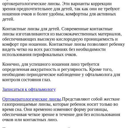
ортокератологические линзы. Эти варианты коррекции
зрения предпочтительнее для детей, так как они не требуют
ношения очков и более удобны, комфортны для активных
детей.
Контактные линзы для детей. Современные контактные
линзы изготавливаются из высококачественных материалов,
обеспечивающих высокую кислородную проницаемость и
комфорт при ношении. Контактные линзы позволяют ребенку
видеть четко на всех расстояниях без необходимости
использования перифокальных очков.
Конечно, для успешного ношения линз требуется
определенная аккуратность и регулярность. Кроме того,
необходимо периодическое наблюдение у офтальмолога для
контроля состояния глаз.
Записаться к офтальмологу
Ортокератологические линзы
.Представляют собой жесткие
газопроницаемые линзы, которые ребенок носит только во
время сна. Они временно изменяют форму роговицы,
обеспечивая четкое зрение в течение дня без использования
очков или контактных линз.