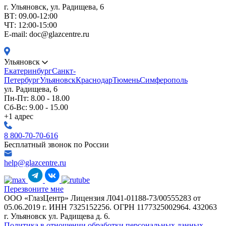
г. Ульяновск, ул. Радищева, 6
ВТ: 09.00-12:00
ЧТ: 12:00-15:00
E-mail: doc@glazcentre.ru
Ульяновск
Екатеринбург
Санкт-
Петербург
Ульяновск
Краснодар
Тюмень
Симферополь
ул. Радищева, 6
Пн-Пт: 8.00 - 18.00
Сб-Вс: 9.00 - 15.00
+1 адрес
8 800-70-70-616
Бесплатный звонок по России
help@glazcentre.ru
Перезвоните мне
ООО «ГлазЦентр» Лицензия Л041-01188-73/00555283 от
05.06.2019 г. ИНН 7325152256. ОГРН 1177325002964. 432063
г. Ульяновск ул. Радищева д. 6.
Политика в отношении обработки персональных данных