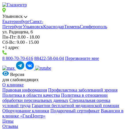
Ульяновск
Екатеринбург
Санкт-
Петербург
Ульяновск
Краснодар
Тюмень
Симферополь
ул. Радищева, 6
Пн-Пт: 8.00 - 18.00
Сб-Вс: 9.00 - 15.00
+1 адрес
8 800-70-70-616
88422-58-04-04
Перезвоните мне
Версия
для слабовидящих
О клинике
Правовая информация
Профилактика заболеваний зрения
Политика в области качества
Политика в отношении
обработки персональных данных
Специальная оценка
условий труда
Гарантии бесплатной медицинской помощи
Оборудование клиники
Подарочный сертификат
Вакансии в
клинике «ГлазЦентр»
Цены
Отзывы