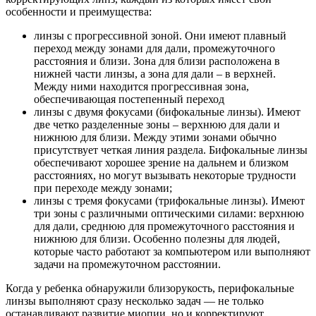
особенности и преимущества:
линзы с прогрессивной зоной. Они имеют плавный
переход между зонами для дали, промежуточного
расстояния и близи. Зона для близи расположена в
нижней части линзы, а зона для дали – в верхней.
Между ними находится прогрессивная зона,
обеспечивающая постепенный переход
линзы с двумя фокусами (бифокальные линзы). Имеют
две четко разделенные зоны – верхнюю для дали и
нижнюю для близи. Между этими зонами обычно
присутствует четкая линия раздела. Бифокальные линзы
обеспечивают хорошее зрение на дальнем и близком
расстояниях, но могут вызывать некоторые трудности
при переходе между зонами;
линзы с тремя фокусами (трифокальные линзы). Имеют
три зоны с различными оптическими силами: верхнюю
для дали, среднюю для промежуточного расстояния и
нижнюю для близи. Особенно полезны для людей,
которые часто работают за компьютером или выполняют
задачи на промежуточном расстоянии.
Когда у ребенка обнаружили близорукость, перифокальные
линзы выполняют сразу несколько задач — не только
останавливают развитие миопии, но и корректируют