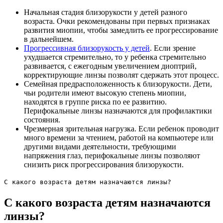
Начальная стадия близорукости у детей разного
возраста. Очки рекомендованы при первых признаках
развития миопии, чтобы замедлить ее прогрессирование
в дальнейшем.
Прогрессивная близорукость у детей
. Если зрение
ухудшается стремительно, то у ребенка стремительно
развивается, с ежегодным увеличением диоптрий,
корректирующие линзы позволят сдержать этот процесс.
Семейная предрасположенность к близорукости. Дети,
чьи родители имеют высокую степень миопии,
находятся в группе риска по ее развитию.
Перифокальные линзы назначаются для профилактики
состояния.
Чрезмерная зрительная нагрузка. Если ребенок проводит
много времени за чтением, работой на компьютере или
другими видами деятельности, требующими
напряжения глаз, перифокальные линзы позволяют
снизить риск прогрессирования близорукости.
С какого возраста детям назначаются линзы?
С какого возраста детям назначаются
линзы?