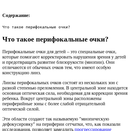
Содержание:
Что такое перифокальные очки?
Что такое перифокальные очки?
Перифокальные очки для детей – это специальные очки,
которые помогают корректировать нарушения зрения у детей
и предотвращать развитие близорукости (миопии). Они
отличаются от обычных очков тем, что имеют особую
конструкцию линз.
Линзы перифокальных очков состоят из нескольких зон с
разной степенью преломления. В центральной зоне находится
основная оптическая сила, необходимая для коррекции зрения
ребенка. Вокруг центральной зоны расположены
периферийные зоны с более слабой отрицательной
оптической силой.
Эти области создают так называемую "миопическую
дефокусировку" на периферии сетчатки, что, как показали
исследования, позволяет замедлить
прогрессирование