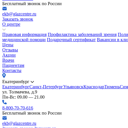
Бесплатный звонок по России
ekb@glazcentre.ru
Заказать звонок
О центре
Правовая информация
Профилактика заболеваний зрения
Поли
медицинской помощи
Подарочный сертификат
Вакансии в кли
Цены
Отзывы
Акции
Врачи
Пациентам
Контакты
Екатеринбург
Екатеринбург
Санкт-Петербург
Ульяновск
Краснодар
Тюмень
Сим
ул. Толмачева, д.9
Пн-Вс: 09.00 — 21.00
8-800-70-70-616
Бесплатный звонок по России
ekb@glazcentre.ru