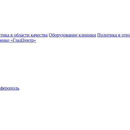
тика в области качества
Оборудование клиники
Политика в отн
нике «ГлазЦентр»
ферополь