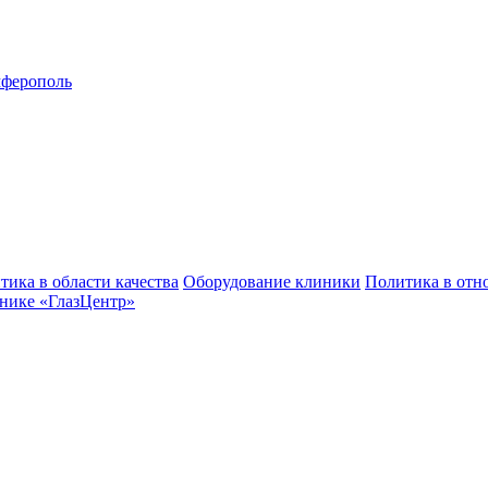
ферополь
тика в области качества
Оборудование клиники
Политика в отн
нике «ГлазЦентр»